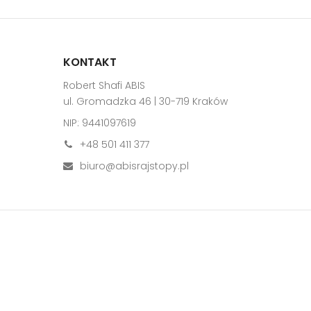
KONTAKT
Robert Shafi ABIS
ul. Gromadzka 46 | 30-719 Kraków
NIP: 9441097619
+48 501 411 377
biuro@abisrajstopy.pl