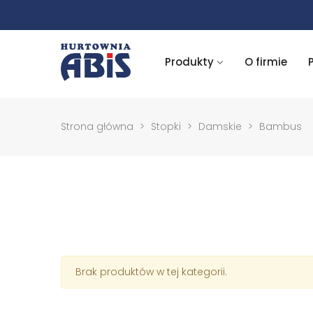
Produkty
O firmie
Strona główna
>
Stopki
>
Damskie
>
Bambus
Brak produktów w tej kategorii.