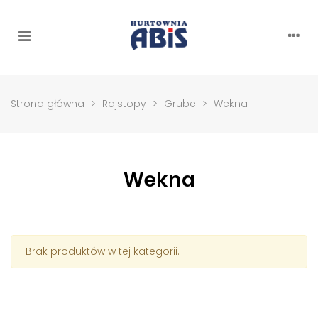
Strona główna
>
Rajstopy
>
Grube
>
Wekna
Wekna
Brak produktów w tej kategorii.