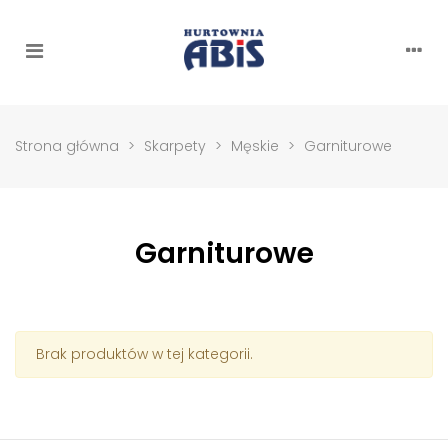
Strona główna
>
Skarpety
>
Męskie
>
Garniturowe
Garniturowe
Brak produktów w tej kategorii.