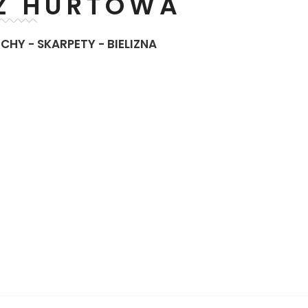
Ż HURTOWA
HY - SKARPETY - BIELIZNA