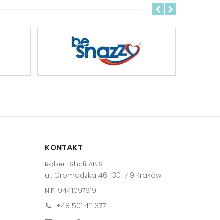
KONTAKT
Robert Shafi ABIS
ul. Gromadzka 46 | 30-719 Kraków
NIP: 9441097619
+48 501 411 377