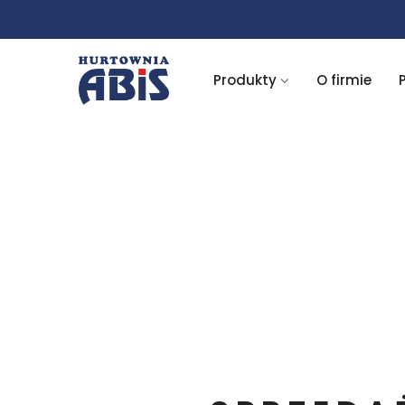
Produkty
O firmie